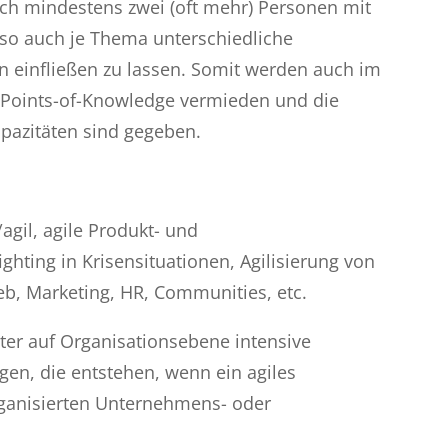
h mindestens zwei (oft mehr) Personen mit
so auch je Thema unterschiedliche
n einfließen zu lassen. Somit werden auch im
e-Points-of-Knowledge vermieden und die
pazitäten sind gegeben.
/agil, agile Produkt- und
ighting in Krisensituationen, Agilisierung von
eb, Marketing, HR, Communities, etc.
ter auf Organisationsebene intensive
en, die entstehen, wenn ein agiles
organisierten Unternehmens- oder