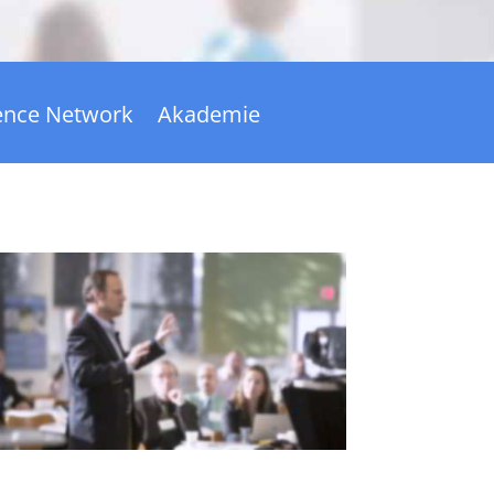
lence Network
Akademie