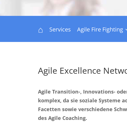
⌂
Services
Agile Fire Fighting
Agile Excellence Netw
Agile Transition-, Innovations- o
komplex, da sie soziale Systeme ad
Facetten sowie verschiedene Schw
des Agile Coaching.