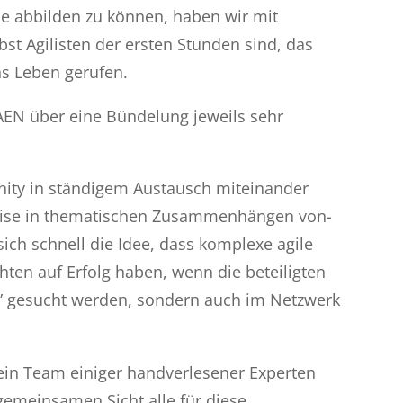
se abbilden zu können, haben wir mit
bst Agilisten der ersten Stunden sind, das
ns Leben gerufen.
EN über eine Bündelung jeweils sehr
nity in ständigem Austausch miteinander
Weise in thematischen Zusammenhängen von-
sich schnell die Idee, dass komplexe agile
ten auf Erfolg haben, wenn die beteiligten
r” gesucht werden, sondern auch im Netzwerk
 ein Team einiger handverlesener Experten
emeinsamen Sicht alle für diese