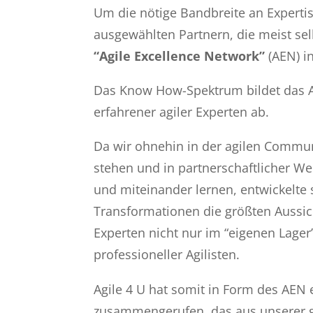
Um die nötige Bandbreite an Experti
ausgewählten Partnern, die meist sel
“Agile Excellence Network”
(AEN) i
Das Know How-Spektrum bildet das A
erfahrener agiler Experten ab.
Da wir ohnehin in der agilen Commu
stehen und in partnerschaftlicher 
und miteinander lernen, entwickelte 
Transformationen die größten Aussich
Experten nicht nur im “eigenen Lage
professioneller Agilisten.
Agile 4 U hat somit in Form des AEN
zusammengerufen, das aus unserer g