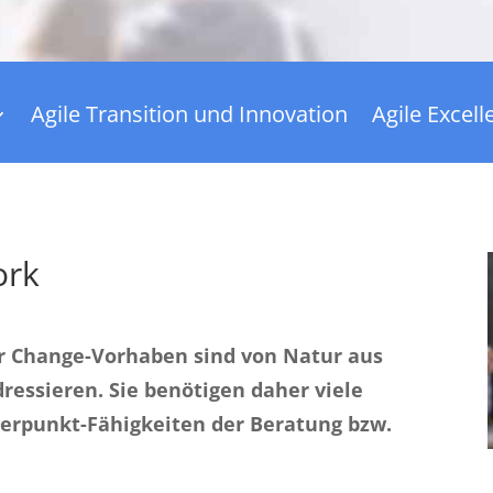
Agile Transition und Innovation
Agile Excel
ork
der Change-Vorhaben sind von Natur aus
ressieren. Sie benötigen daher viele
erpunkt-Fähigkeiten der Beratung bzw.